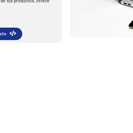
de tus productos, ofrece
ucto