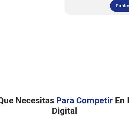
Publi
Que Necesitas
Para Competir
En 
Digital