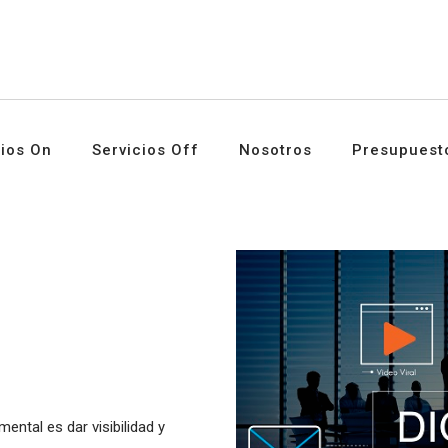
cios On
Servicios Off
Nosotros
Presupuest
ental es dar visibilidad y