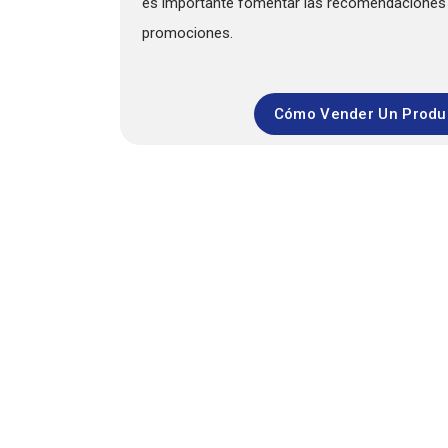
es importante fomentar las recomendaciones 
promociones.
Cómo Vender Un Prod