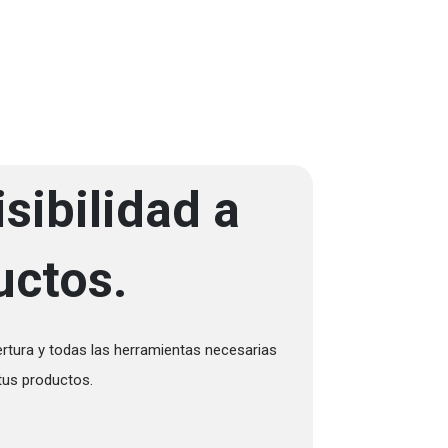
sibilidad a
uctos.
ertura y todas las herramientas necesarias
 tus productos.