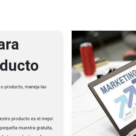
ara
oducto
 o producto, maneja las
stro producto es el mejor.
 pequeña muestra gratuita,