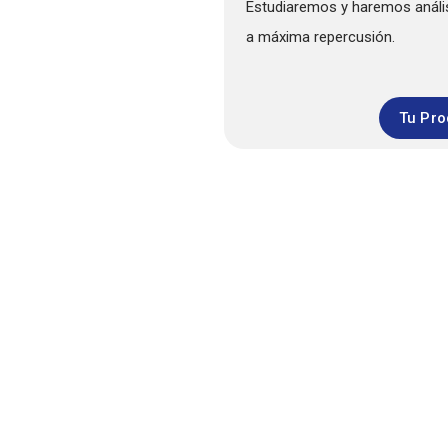
Estudiaremos y haremos anális
a máxima repercusión.
Tu Pro